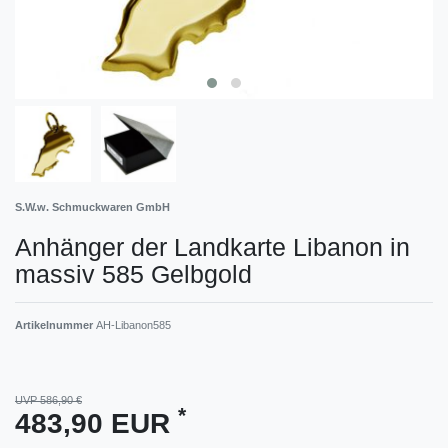
S.W.w. Schmuckwaren GmbH
Anhänger der Landkarte Libanon in
massiv 585 Gelbgold
Artikelnummer
AH-Libanon585
UVP 586,90 €
*
483,90 EUR