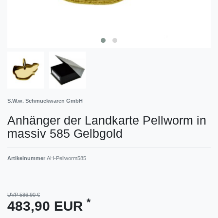
S.W.w. Schmuckwaren GmbH
Anhänger der Landkarte Pellworm in
massiv 585 Gelbgold
Artikelnummer
AH-Pellworm585
UVP 586,90 €
*
483,90 EUR