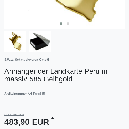
S.W.w. Schmuckwaren GmbH
Anhänger der Landkarte Peru in
massiv 585 Gelbgold
Artikelnummer
AH-Peru585
UVP 586,90 €
*
483,90 EUR