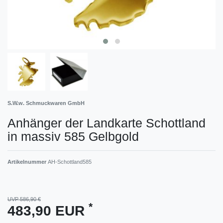
S.W.w. Schmuckwaren GmbH
Anhänger der Landkarte Schottland
in massiv 585 Gelbgold
Artikelnummer
AH-Schottland585
UVP 586,90 €
*
483,90 EUR