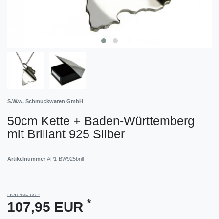
S.W.w. Schmuckwaren GmbH
50cm Kette + Baden-Württemberg
mit Brillant 925 Silber
Artikelnummer
AP1-BW925brill
UVP 135,90 €
*
107,95 EUR