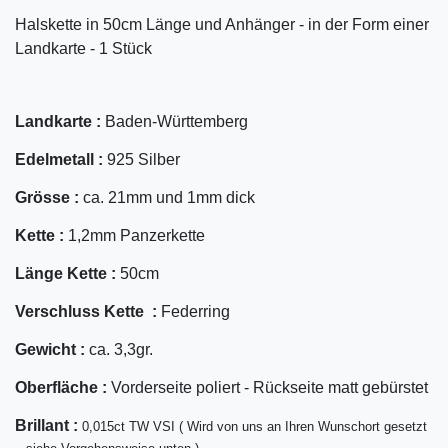
Halskette in 50cm Länge und Anhänger - in der Form einer
Landkarte - 1 Stück
Landkarte :
Baden-Württemberg
Edelmetall :
925 Silber
Grösse :
ca. 21mm und 1mm dick
Kette :
1,2mm Panzerkette
Länge Kette :
50cm
Verschluss Kette :
Federring
Gewicht :
ca. 3,3gr.
Oberfläche :
Vorderseite poliert - Rückseite matt gebürstet
Bril
lant
:
0,015ct TW VSI ( Wird von uns an Ihren Wunschort gesetzt