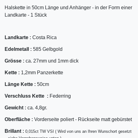
Halskette in 50cm Länge und Anhänger - in der Form einer
Landkarte - 1 Stück
Landkarte :
Costa Rica
Edelmetall :
585 Gelbgold
Grösse :
ca. 27mm und 1mm dick
Kette :
1,2mm Panzerkette
Länge Kette :
50cm
Verschluss Kette :
Federring
Gewicht :
ca. 4,8gr.
Oberfläche :
Vorderseite poliert - Rückseite matt gebürstet
Bril
lant
:
0,015ct TW VSI ( Wird von uns an Ihren Wunschort gesetzt