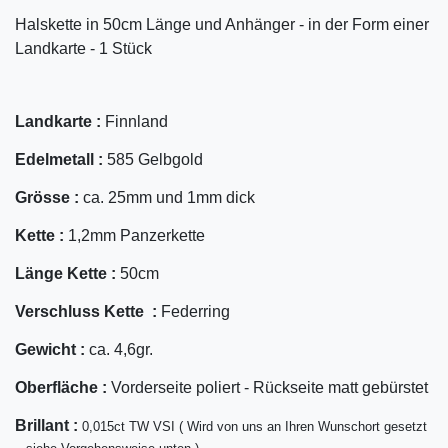
Halskette in 50cm Länge und Anhänger - in der Form einer
Landkarte - 1 Stück
Landkarte :
Finnland
Edelmetall :
585 Gelbgold
Grösse :
ca. 25mm und 1mm dick
Kette :
1,2mm Panzerkette
Länge Kette :
50cm
Verschluss Kette :
Federring
Gewicht :
ca. 4,6gr.
Oberfläche :
Vorderseite poliert - Rückseite matt gebürstet
Bril
lant
:
0,015ct TW VSI ( Wird von uns an Ihren Wunschort gesetzt