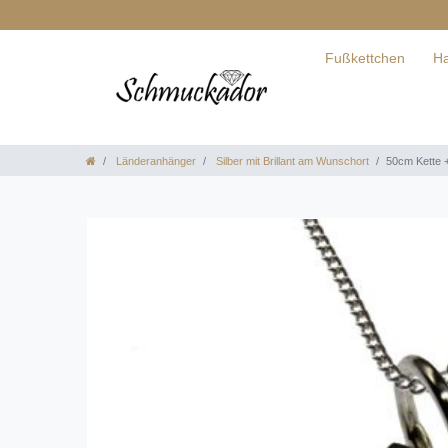
Fußkettchen
Ha
Länderanhänger
Silber mit Brillant am Wunschort
50cm Kette +