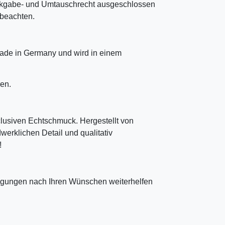
ckgabe- und Umtauschrecht ausgeschlossen
u beachten.
ade in Germany und wird in einem
en.
clusiven Echtschmuck. Hergestellt von
erklichen Detail und qualitativ
!
tigungen nach Ihren Wünschen weiterhelfen