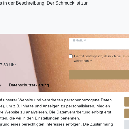
 in der Beschreibung. Der Schmuck ist zur
E-MAIL **
Hiermit bestätige ich, dass ich die
Daten
widerrufen.**
17.30 Uhr
m
Daten­schutz­erklärung
uf unserer Website und verarbeiten personenbezogene Daten
e), um z.B. Inhalte und Anzeigen zu personalisieren, Medien
re Website zu analysieren. Die Datenverarbeitung erfolgt erst
itten, die wir in den Einstellungen benennen.
grund eines berechtigten Interesses erfolgen. Die Zustimmung