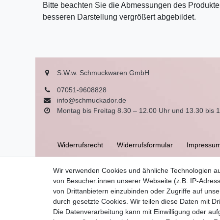
Bitte beachten Sie die Abmessungen des Produktes
besseren Darstellung vergrößert abgebildet.
S.W.w. Schmuckwaren GmbH
07051-9608828
info@schmuckador.de
Montag bis Freitag 8.30 – 12.00 Uhr und 13.30 bis 
Widerrufs­recht
Widerrufs­formular
Impressu
Wir verwenden Cookies und ähnliche Technologien a
AGB
von Besucher:innen unserer Webseite (z.B. IP-Adress
von Drittanbietern einzubinden oder Zugriffe auf unse
durch gesetzte Cookies. Wir teilen diese Daten mit Dr
Die Datenverarbeitung kann mit Einwilligung oder auf