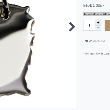
Inhalt
1
Stück
Innerhalb von 48h v
Wunschliste
* inkl. ges. MwSt. zzgl.