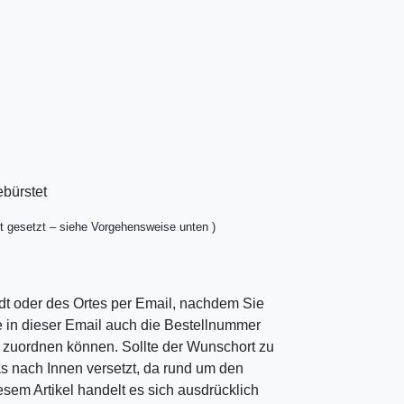
ebürstet
t gesetzt – siehe Vorgehensweise unten )
dt oder des Ortes per Email, nachdem Sie
ie in dieser Email auch die Bestellnummer
ng zuordnen können. Sollte der Wunschort zu
as nach Innen versetzt, da rund um den
esem Artikel handelt es sich ausdrücklich