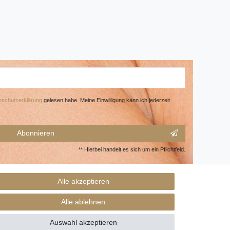
­schutz­erklärung
gelesen habe. Meine Einwilligung kann ich jederzeit
Abonnieren
** Hierbei handelt es sich um ein Pflichtfeld.
Alle akzeptieren
Alle ablehnen
Auswahl akzeptieren