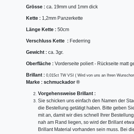
Grösse :
ca. 19mm und 1mm dick
Kette :
1,2mm Panzerkette
Länge Kette :
50cm
Verschluss Kette :
Federring
Gewicht :
ca. 3gr.
Oberfläche :
Vorderseite poliert - Rückseite matt g
Bril
lant
:
0,015ct TW VSI ( Wird von uns an Ihren Wunschor
Marke :
schmuckador ®
Vorgehensweise Brillant :
Sie schicken uns einfach den Namen der Sta
die Bestellung getätigt haben. Bitte geben S
mit an, damit wir dies schnell Ihrer Bestellu
nah am Rand liegen, so wird der Brillant etw
Brillant Material vorhanden sein muss. Bei di