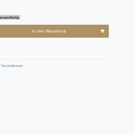
ersandfertig
In den Warenkorb
Versandkosten