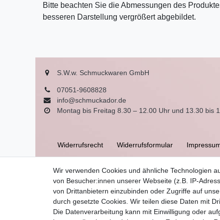
Bitte beachten Sie die Abmessungen des Produktes
besseren Darstellung vergrößert abgebildet.
S.W.w. Schmuckwaren GmbH
07051-9608828
info@schmuckador.de
Montag bis Freitag 8.30 – 12.00 Uhr und 13.30 bis 
Widerrufs­recht
Widerrufs­formular
Impressu
Wir verwenden Cookies und ähnliche Technologien a
AGB
von Besucher:innen unserer Webseite (z.B. IP-Adress
von Drittanbietern einzubinden oder Zugriffe auf unse
durch gesetzte Cookies. Wir teilen diese Daten mit Dr
Die Datenverarbeitung kann mit Einwilligung oder auf