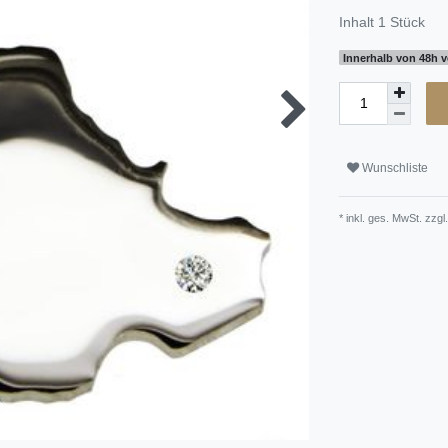
Inhalt
1
Stück
Innerhalb von 48h v
Wunschliste
* inkl. ges. MwSt. zzgl.