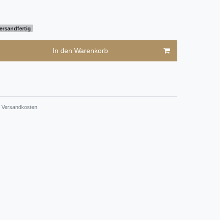
ersandfertig
In den Warenkorb
Versandkosten