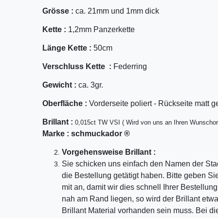
Grösse :
ca. 21mm und 1mm dick
Kette :
1,2mm Panzerkette
Länge Kette :
50cm
Verschluss Kette :
Federring
Gewicht :
ca. 3gr.
Oberfläche :
Vorderseite poliert - Rückseite matt g
Bril
lant
:
0,015ct TW VSI ( Wird von uns an Ihren Wunschor
Marke :
schmuckador ®
Vorgehensweise Brillant :
Sie schicken uns einfach den Namen der Sta
die Bestellung getätigt haben. Bitte geben S
mit an, damit wir dies schnell Ihrer Bestellu
nah am Rand liegen, so wird der Brillant etw
Brillant Material vorhanden sein muss. Bei di