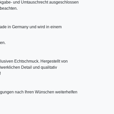
ckgabe- und Umtauschrecht ausgeschlossen
u beachten.
ade in Germany und wird in einem
en.
clusiven Echtschmuck. Hergestellt von
erklichen Detail und qualitativ
!
tigungen nach Ihren Wünschen weiterhelfen