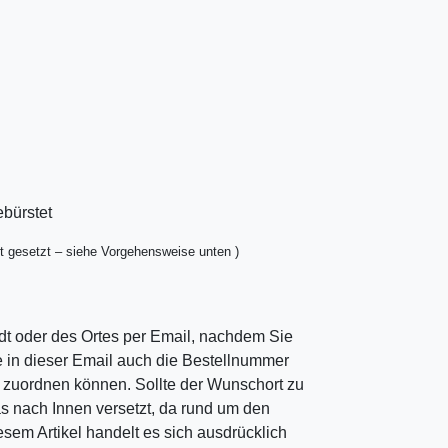
ebürstet
t gesetzt – siehe Vorgehensweise unten )
dt oder des Ortes per Email, nachdem Sie
ie in dieser Email auch die Bestellnummer
ng zuordnen können. Sollte der Wunschort zu
as nach Innen versetzt, da rund um den
esem Artikel handelt es sich ausdrücklich