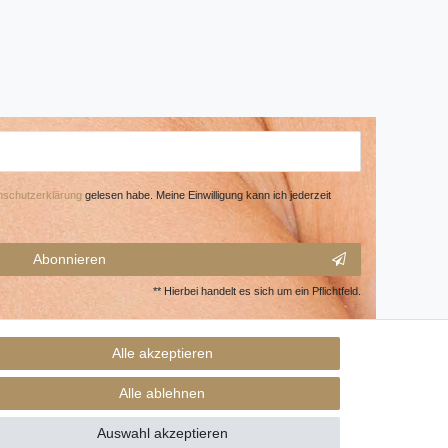
­schutz­erklärung
gelesen habe. Meine Einwilligung kann ich jederzeit
Abonnieren
** Hierbei handelt es sich um ein Pflichtfeld.
Alle akzeptieren
Alle ablehnen
Auswahl akzeptieren