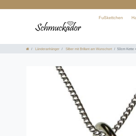
Fußkettchen
Ha
Länderanhänger
Silber mit Brillant am Wunschort
50cm Kette +