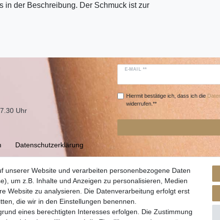
 in der Beschreibung. Der Schmuck ist zur
E-MAIL **
Hiermit bestätige ich, dass ich die
Daten
widerrufen.**
17.30 Uhr
m
Daten­schutz­erklärung
uf unserer Website und verarbeiten personenbezogene Daten
e), um z.B. Inhalte und Anzeigen zu personalisieren, Medien
re Website zu analysieren. Die Datenverarbeitung erfolgt erst
itten, die wir in den Einstellungen benennen.
grund eines berechtigten Interesses erfolgen. Die Zustimmung