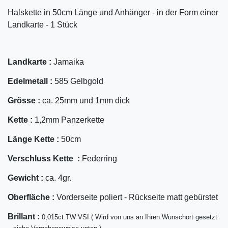
Halskette in 50cm Länge und Anhänger - in der Form einer
Landkarte - 1 Stück
Landkarte :
Jamaika
Edelmetall :
585 Gelbgold
Grösse :
ca. 25mm und 1mm dick
Kette :
1,2mm Panzerkette
Länge Kette :
50cm
Verschluss Kette :
Federring
Gewicht :
ca. 4gr.
Oberfläche :
Vorderseite poliert - Rückseite matt gebürstet
Bril
lant
:
0,015ct TW VSI ( Wird von uns an Ihren Wunschort gesetzt