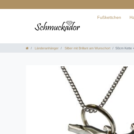
Fußkettchen
Ha
Länderanhänger
Silber mit Brillant am Wunschort
50cm Kette +