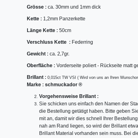
Grösse :
ca. 30mm und 1mm dick
Kette :
1,2mm Panzerkette
Länge Kette :
50cm
Verschluss Kette :
Federring
Gewicht :
ca. 2,7gr.
Oberfläche :
Vorderseite poliert - Rückseite matt g
Bril
lant
:
0,015ct TW VSI ( Wird von uns an Ihren Wunschor
Marke :
schmuckador ®
Vorgehensweise Brillant :
Sie schicken uns einfach den Namen der Sta
die Bestellung getätigt haben. Bitte geben S
mit an, damit wir dies schnell Ihrer Bestellu
nah am Rand liegen, so wird der Brillant etw
Brillant Material vorhanden sein muss. Bei di