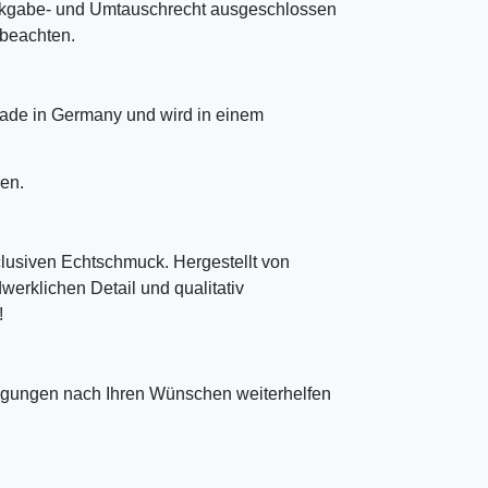
ckgabe- und Umtauschrecht ausgeschlossen
u beachten.
ade in Germany und wird in einem
en.
clusiven Echtschmuck. Hergestellt von
erklichen Detail und qualitativ
!
tigungen nach Ihren Wünschen weiterhelfen