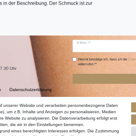
 in der Beschreibung. Der Schmuck ist zur
E-MAIL **
Hiermit bestätige ich, dass ich die
Daten
widerrufen.**
17.30 Uhr
m
Daten­schutz­erklärung
uf unserer Website und verarbeiten personenbezogene Daten
e), um z.B. Inhalte und Anzeigen zu personalisieren, Medien
re Website zu analysieren. Die Datenverarbeitung erfolgt erst
itten, die wir in den Einstellungen benennen.
grund eines berechtigten Interesses erfolgen. Die Zustimmung