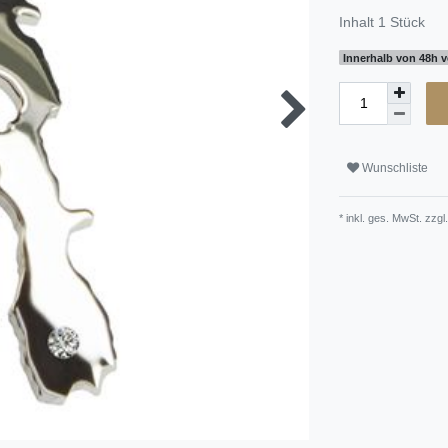
Inhalt
1
Stück
Innerhalb von 48h v
Wunschliste
* inkl. ges. MwSt. zzgl.