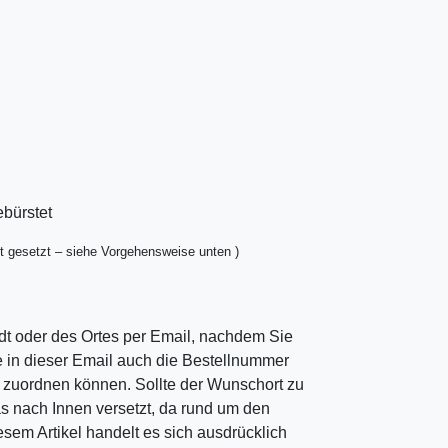
ebürstet
t gesetzt – siehe Vorgehensweise unten )
dt oder des Ortes per Email, nachdem Sie
ie in dieser Email auch die Bestellnummer
ng zuordnen können. Sollte der Wunschort zu
as nach Innen versetzt, da rund um den
esem Artikel handelt es sich ausdrücklich