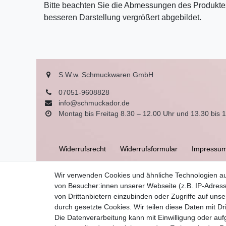
Bitte beachten Sie die Abmessungen des Produktes
besseren Darstellung vergrößert abgebildet.
S.W.w. Schmuckwaren GmbH
07051-9608828
info@schmuckador.de
Montag bis Freitag 8.30 – 12.00 Uhr und 13.30 bis 
Widerrufs­recht
Widerrufs­formular
Impressu
Wir verwenden Cookies und ähnliche Technologien a
AGB
von Besucher:innen unserer Webseite (z.B. IP-Adress
von Drittanbietern einzubinden oder Zugriffe auf unse
durch gesetzte Cookies. Wir teilen diese Daten mit Dr
Die Datenverarbeitung kann mit Einwilligung oder auf