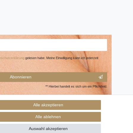
­schutz­erklärung
gelesen habe. Meine Einwilligung kann ich jederzeit
Abonnieren
** Hierbei handelt es sich um ein Pflichtfeld.
Alle akzeptieren
Alle ablehnen
Auswahl akzeptieren