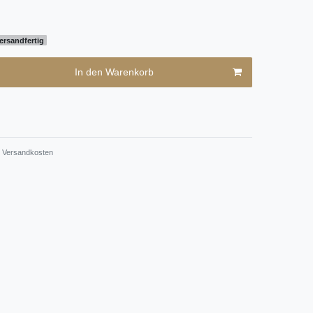
ersandfertig
In den Warenkorb
Versandkosten