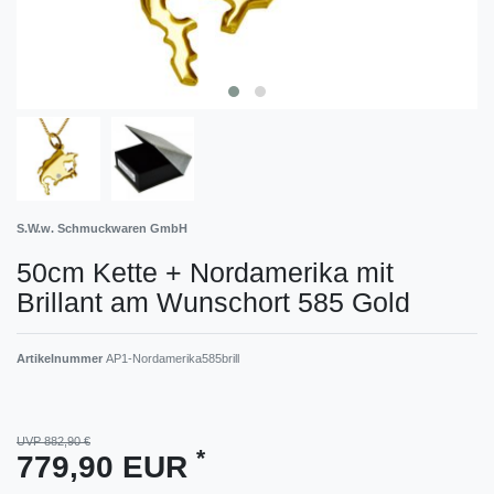
S.W.w. Schmuckwaren GmbH
50cm Kette + Nordamerika mit
Brillant am Wunschort 585 Gold
Artikelnummer
AP1-Nordamerika585brill
UVP 882,90 €
*
779,90 EUR