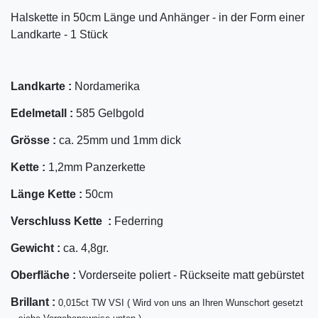
Halskette in 50cm Länge und Anhänger - in der Form einer
Landkarte - 1 Stück
Landkarte :
Nordamerika
Edelmetall :
585 Gelbgold
Grösse :
ca. 25mm und 1mm dick
Kette :
1,2mm Panzerkette
Länge Kette :
50cm
Verschluss Kette :
Federring
Gewicht :
ca. 4,8gr.
Oberfläche :
Vorderseite poliert - Rückseite matt gebürstet
Bril
lant
:
0,015ct TW VSI ( Wird von uns an Ihren Wunschort gesetzt