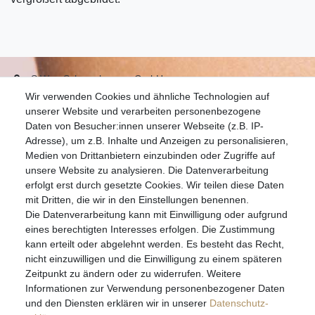
S.W.w. Schmuckwaren GmbH
Wir verwenden Cookies und ähnliche Technologien auf
07051-9608828
unserer Website und verarbeiten personenbezogene
info@schmuckador.de
Daten von Besucher:innen unserer Webseite (z.B. IP-
Montag bis Freitag 8.30 – 12.00 Uhr und 13.30 bis 17.30 Uhr
Adresse), um z.B. Inhalte und Anzeigen zu personalisieren,
Medien von Drittanbietern einzubinden oder Zugriffe auf
unsere Website zu analysieren. Die Datenverarbeitung
Widerrufs­recht
Widerrufs­formular
Impressum
erfolgt erst durch gesetzte Cookies. Wir teilen diese Daten
mit Dritten, die wir in den Einstellungen benennen.
Die Datenverarbeitung kann mit Einwilligung oder aufgrund
Daten­schutz­erklärung
AGB
eines berechtigten Interesses erfolgen. Die Zustimmung
kann erteilt oder abgelehnt werden. Es besteht das Recht,
nicht einzuwilligen und die Einwilligung zu einem späteren
Zeitpunkt zu ändern oder zu widerrufen. Weitere
E-MAIL **
Informationen zur Verwendung personenbezogener Daten
und den Diensten erklären wir in unserer
Daten­schutz­