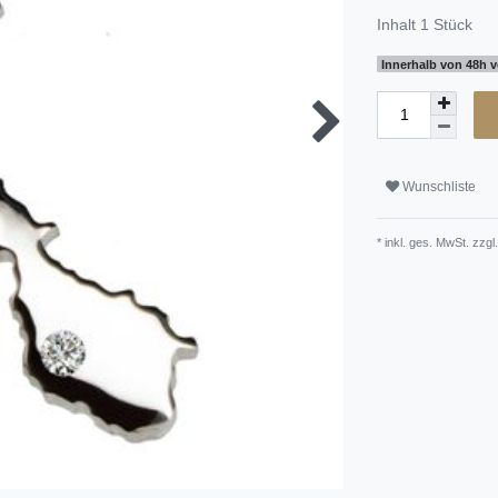
Inhalt
1
Stück
Innerhalb von 48h v
Wunschliste
* inkl. ges. MwSt. zzgl.