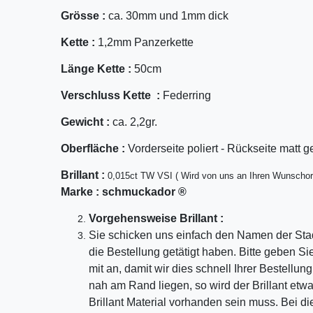
Grösse :
ca. 30mm und 1mm dick
Kette :
1,2mm Panzerkette
Länge Kette :
50cm
Verschluss Kette :
Federring
Gewicht :
ca. 2,2gr.
Oberfläche :
Vorderseite poliert - Rückseite matt g
Bril
lant
:
0,015ct TW VSI ( Wird von uns an Ihren Wunschor
Marke :
schmuckador ®
Vorgehensweise Brillant :
Sie schicken uns einfach den Namen der Sta
die Bestellung getätigt haben. Bitte geben S
mit an, damit wir dies schnell Ihrer Bestellu
nah am Rand liegen, so wird der Brillant etw
Brillant Material vorhanden sein muss. Bei di