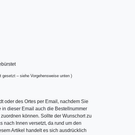
ebürstet
t gesetzt – siehe Vorgehensweise unten )
dt oder des Ortes per Email, nachdem Sie
ie in dieser Email auch die Bestellnummer
ng zuordnen können. Sollte der Wunschort zu
as nach Innen versetzt, da rund um den
esem Artikel handelt es sich ausdrücklich