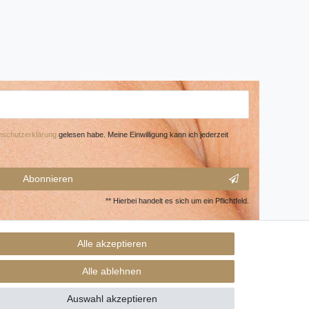
­schutz­erklärung
gelesen habe. Meine Einwilligung kann ich jederzeit
Abonnieren
** Hierbei handelt es sich um ein Pflichtfeld.
Alle akzeptieren
Alle ablehnen
Auswahl akzeptieren