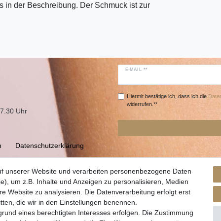
 in der Beschreibung. Der Schmuck ist zur
E-MAIL **
Hiermit bestätige ich, dass ich die
Daten
widerrufen.**
17.30 Uhr
m
Daten­schutz­erklärung
uf unserer Website und verarbeiten personenbezogene Daten
e), um z.B. Inhalte und Anzeigen zu personalisieren, Medien
re Website zu analysieren. Die Datenverarbeitung erfolgt erst
itten, die wir in den Einstellungen benennen.
grund eines berechtigten Interesses erfolgen. Die Zustimmung