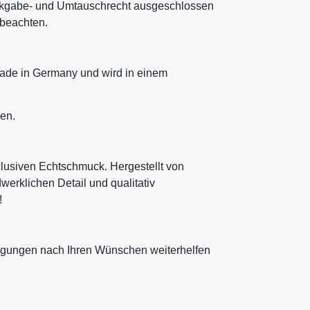
ckgabe- und Umtauschrecht ausgeschlossen
u beachten.
ade in Germany und wird in einem
en.
clusiven Echtschmuck. Hergestellt von
erklichen Detail und qualitativ
!
tigungen nach Ihren Wünschen weiterhelfen