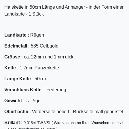
Halskette in 50cm Länge und Anhänger - in der Form einer
Landkarte - 1 Stück
Landkarte :
Rügen
Edelmetall :
585 Gelbgold
Grösse :
ca. 22mm und 1mm dick
Kette :
1,2mm Panzerkette
Länge Kette :
50cm
Verschluss Kette :
Federring
Gewicht :
ca. 5gr.
Oberfläche :
Vorderseite poliert - Rückseite matt gebürstet
Bril
lant
:
0,015ct TW VSI ( Wird von uns an Ihren Wunschort gesetzt