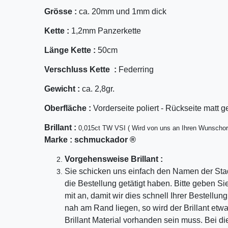
Grösse :
ca. 20mm und 1mm dick
Kette :
1,2mm Panzerkette
Länge Kette :
50cm
Verschluss Kette :
Federring
Gewicht :
ca. 2,8gr.
Oberfläche :
Vorderseite poliert - Rückseite matt g
Bril
lant
:
0,015ct TW VSI ( Wird von uns an Ihren Wunschor
Marke :
schmuckador ®
Vorgehensweise Brillant :
Sie schicken uns einfach den Namen der Sta
die Bestellung getätigt haben. Bitte geben S
mit an, damit wir dies schnell Ihrer Bestellu
nah am Rand liegen, so wird der Brillant etw
Brillant Material vorhanden sein muss. Bei di