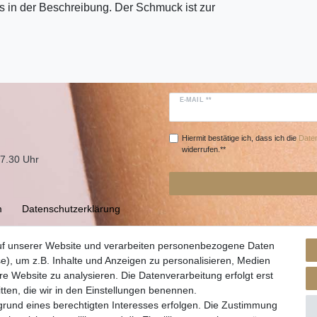
 in der Beschreibung. Der Schmuck ist zur
E-MAIL **
Hiermit bestätige ich, dass ich die
Daten
widerrufen.**
17.30 Uhr
m
Daten­schutz­erklärung
uf unserer Website und verarbeiten personenbezogene Daten
e), um z.B. Inhalte und Anzeigen zu personalisieren, Medien
re Website zu analysieren. Die Datenverarbeitung erfolgt erst
itten, die wir in den Einstellungen benennen.
grund eines berechtigten Interesses erfolgen. Die Zustimmung