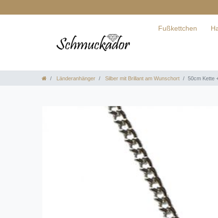
Fußkettchen
Ha
Länderanhänger
Silber mit Brillant am Wunschort
50cm Kette +