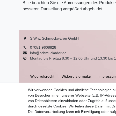
Bitte beachten Sie die Abmessungen des Produktes
besseren Darstellung vergrößert abgebildet.
S.W.w. Schmuckwaren GmbH
07051-9608828
info@schmuckador.de
Montag bis Freitag 8.30 – 12.00 Uhr und 13.30 bis 
Widerrufs­recht
Widerrufs­formular
Impressu
Wir verwenden Cookies und ähnliche Technologien a
AGB
von Besucher:innen unserer Webseite (z.B. IP-Adress
von Drittanbietern einzubinden oder Zugriffe auf unse
durch gesetzte Cookies. Wir teilen diese Daten mit Dr
Die Datenverarbeitung kann mit Einwilligung oder auf