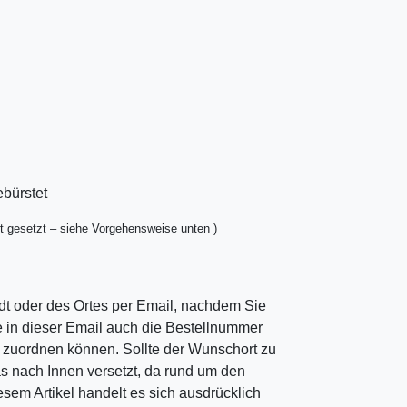
ebürstet
t gesetzt – siehe Vorgehensweise unten )
dt oder des Ortes per Email, nachdem Sie
ie in dieser Email auch die Bestellnummer
ng zuordnen können. Sollte der Wunschort zu
as nach Innen versetzt, da rund um den
esem Artikel handelt es sich ausdrücklich