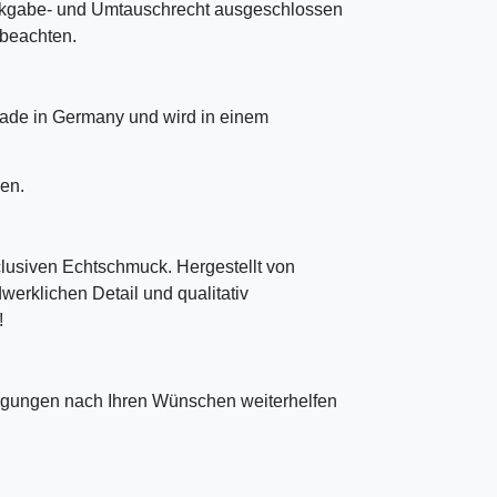
ckgabe- und Umtauschrecht ausgeschlossen
u beachten.
ade in Germany und wird in einem
en.
clusiven Echtschmuck. Hergestellt von
erklichen Detail und qualitativ
!
tigungen nach Ihren Wünschen weiterhelfen