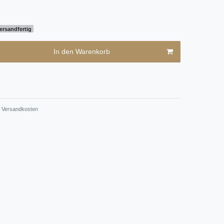
ersandfertig
In den Warenkorb
Versandkosten