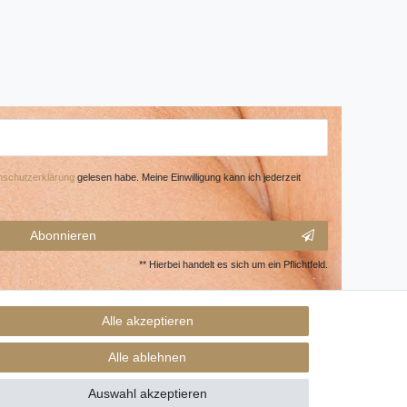
­schutz­erklärung
gelesen habe. Meine Einwilligung kann ich jederzeit
Abonnieren
** Hierbei handelt es sich um ein Pflichtfeld.
Alle akzeptieren
Alle ablehnen
Auswahl akzeptieren