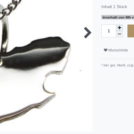
Inhalt
1
Stück
Innerhalb von 48h v
Wunschliste
* inkl. ges. MwSt. zzgl.