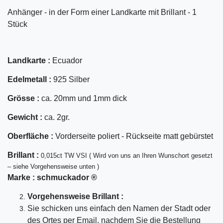
Anhänger - in der Form einer Landkarte mit Brillant - 1
Stück
Landkarte :
Ecuador
Edelmetall :
925 Silber
Grösse :
ca. 20mm und 1mm dick
Gewicht :
ca. 2gr.
Oberfläche :
Vorderseite poliert - Rückseite matt gebürstet
Bril
lant
:
0,015ct TW VSI ( Wird von uns an Ihren Wunschort gesetzt
– siehe Vorgehensweise unten )
Marke :
schmuckador ®
Vorgehensweise Brillant :
Sie schicken uns einfach den Namen der Stadt oder
des Ortes per Email, nachdem Sie die Bestellung