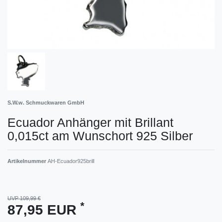
S.W.w. Schmuckwaren GmbH
Ecuador Anhänger mit Brillant
0,015ct am Wunschort 925 Silber
Artikelnummer
AH-Ecuador925brill
UVP 109,99 €
*
87,95 EUR