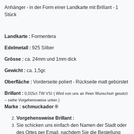
Anhänger - in der Form einer Landkarte mit Brillant - 1
Stück
Landkarte :
Formentera
Edelmetall :
925 Silber
Grösse :
ca. 24mm und 1mm dick
Gewicht :
ca. 1,5gr.
Oberfläche :
Vorderseite poliert - Rückseite matt gebürstet
Bril
lant
:
0,015ct TW VSI ( Wird von uns an Ihren Wunschort gesetzt
– siehe Vorgehensweise unten )
Marke :
schmuckador ®
Vorgehensweise Brillant :
Sie schicken uns einfach den Namen der Stadt oder
des Ortes per Email, nachdem Sie die Bestellung