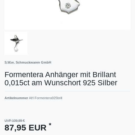
S.W.w. Schmuckwaren GmbH
Formentera Anhänger mit Brillant
0,015ct am Wunschort 925 Silber
Artikelnummer
AH-Formentera925brill
UVP 109,99 €
*
87,95 EUR