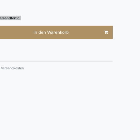
ersandfertig
In den Warenkorb
Versandkosten