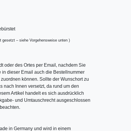
ebürstet
t gesetzt – siehe Vorgehensweise unten )
dt oder des Ortes per Email, nachdem Sie
ie in dieser Email auch die Bestellnummer
ng zuordnen können. Sollte der Wunschort zu
as nach Innen versetzt, da rund um den
esem Artikel handelt es sich ausdrücklich
ckgabe- und Umtauschrecht ausgeschlossen
u beachten.
ade in Germany und wird in einem