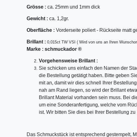
Grösse :
ca. 25mm und 1mm dick
Gewicht :
ca. 1,2gr.
Oberfläche :
Vorderseite poliert - Rückseite matt g
Bril
lant
:
0,015ct TW VSI ( Wird von uns an Ihren Wunschor
Marke :
schmuckador ®
Vorgehensweise Brillant :
Sie schicken uns einfach den Namen der Sta
die Bestellung getätigt haben. Bitte geben S
mit an, damit wir dies schnell Ihrer Bestellu
nah am Rand liegen, so wird der Brillant etw
Brillant Material vorhanden sein muss. Bei di
um eine Sonderanfertigung, welche vom Rü
ist. Wir bitten Sie dies bei Ihrer Bestellung z
Das Schmuckstück ist entsprechend gestempelt, M