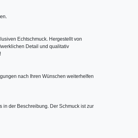
en.
clusiven Echtschmuck. Hergestellt von
erklichen Detail und qualitativ
!
tigungen nach Ihren Wünschen weiterhelfen
 in der Beschreibung. Der Schmuck ist zur