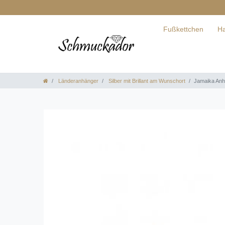
Fußkettchen
Ha
Länderanhänger
Silber mit Brillant am Wunschort
Jamaika Anhä