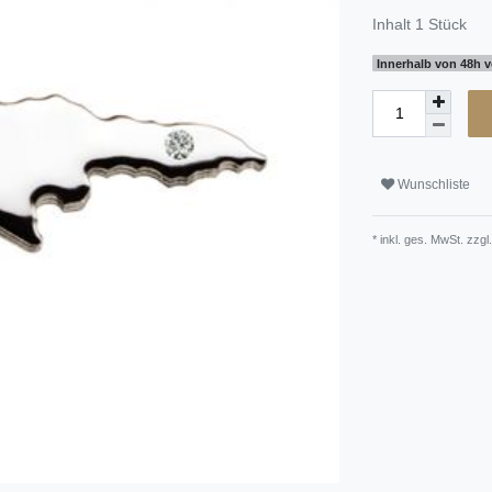
Inhalt
1
Stück
Innerhalb von 48h v
Wunschliste
* inkl. ges. MwSt. zzgl.