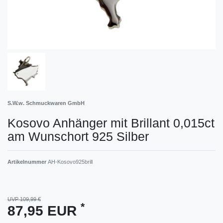
S.W.w. Schmuckwaren GmbH
Kosovo Anhänger mit Brillant 0,015ct
am Wunschort 925 Silber
Artikelnummer
AH-Kosovo925brill
UVP 109,99 €
*
87,95 EUR