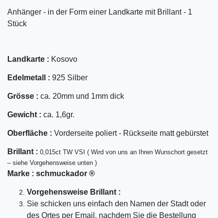
Anhänger - in der Form einer Landkarte mit Brillant - 1
Stück
Landkarte :
Kosovo
Edelmetall :
925 Silber
Grösse :
ca. 20mm und 1mm dick
Gewicht :
ca. 1,6gr.
Oberfläche :
Vorderseite poliert - Rückseite matt gebürstet
Bril
lant
:
0,015ct TW VSI ( Wird von uns an Ihren Wunschort gesetzt
– siehe Vorgehensweise unten )
Marke :
schmuckador ®
Vorgehensweise Brillant :
Sie schicken uns einfach den Namen der Stadt oder
des Ortes per Email, nachdem Sie die Bestellung