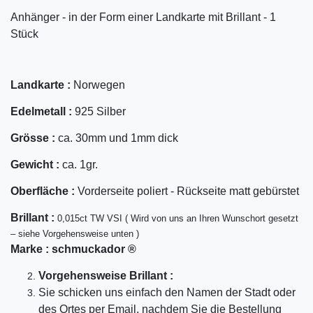
Anhänger - in der Form einer Landkarte mit Brillant - 1
Stück
Landkarte :
Norwegen
Edelmetall :
925 Silber
Grösse :
ca. 30mm und 1mm dick
Gewicht :
ca. 1gr.
Oberfläche :
Vorderseite poliert - Rückseite matt gebürstet
Bril
lant
:
0,015ct TW VSI ( Wird von uns an Ihren Wunschort gesetzt
– siehe Vorgehensweise unten )
Marke :
schmuckador ®
Vorgehensweise Brillant :
Sie schicken uns einfach den Namen der Stadt oder
des Ortes per Email, nachdem Sie die Bestellung