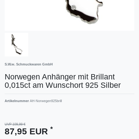
S.W.w. Schmuckwaren GmbH
Norwegen Anhänger mit Brillant
0,015ct am Wunschort 925 Silber
Artikelnummer
AH-Norwegen925brill
UVP 109,99 €
*
87,95 EUR