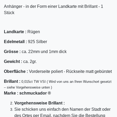
Anhänger - in der Form einer Landkarte mit Brillant - 1
Stück
Landkarte :
Rügen
Edelmetall :
925 Silber
Grösse :
ca. 22mm und 1mm dick
Gewicht :
ca. 2gr.
Oberfläche :
Vorderseite poliert - Rückseite matt gebürstet
Bril
lant
:
0,015ct TW VSI ( Wird von uns an Ihren Wunschort gesetzt
– siehe Vorgehensweise unten )
Marke :
schmuckador ®
Vorgehensweise Brillant :
Sie schicken uns einfach den Namen der Stadt oder
des Ortes per Email, nachdem Sie die Bestellung