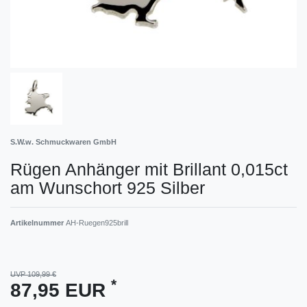
S.W.w. Schmuckwaren GmbH
Rügen Anhänger mit Brillant 0,015ct
am Wunschort 925 Silber
Artikelnummer
AH-Ruegen925brill
UVP 109,99 €
*
87,95 EUR