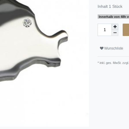
Inhalt
1
Stück
Innerhalb von 48h v
Wunschliste
* inkl. ges. MwSt. zzgl.