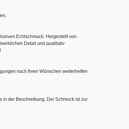
en.
clusiven Echtschmuck. Hergestellt von
erklichen Detail und qualitativ
!
tigungen nach Ihren Wünschen weiterhelfen
 in der Beschreibung. Der Schmuck ist zur