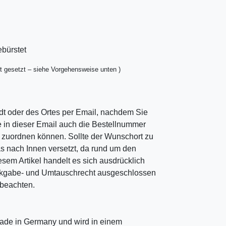
ebürstet
t gesetzt – siehe Vorgehensweise unten )
dt oder des Ortes per Email, nachdem Sie
ie in dieser Email auch die Bestellnummer
ng zuordnen können. Sollte der Wunschort zu
as nach Innen versetzt, da rund um den
esem Artikel handelt es sich ausdrücklich
ckgabe- und Umtauschrecht ausgeschlossen
u beachten.
ade in Germany und wird in einem