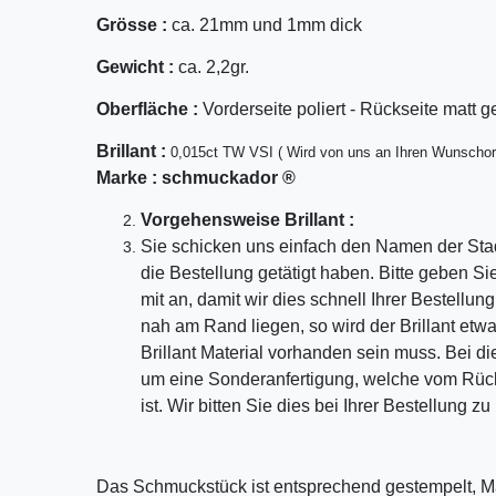
Grösse :
ca. 21mm und 1mm dick
Gewicht :
ca. 2,2gr.
Oberfläche :
Vorderseite poliert - Rückseite matt g
Bril
lant
:
0,015ct TW VSI ( Wird von uns an Ihren Wunschor
Marke :
schmuckador ®
Vorgehensweise Brillant :
Sie schicken uns einfach den Namen der Sta
die Bestellung getätigt haben. Bitte geben S
mit an, damit wir dies schnell Ihrer Bestellu
nah am Rand liegen, so wird der Brillant etw
Brillant Material vorhanden sein muss. Bei di
um eine Sonderanfertigung, welche vom Rü
ist. Wir bitten Sie dies bei Ihrer Bestellung z
Das Schmuckstück ist entsprechend gestempelt, M