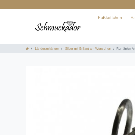
Fußkettchen
Ha
Länderanhänger
Silber mit Brillant am Wunschort
Rumänien Anh