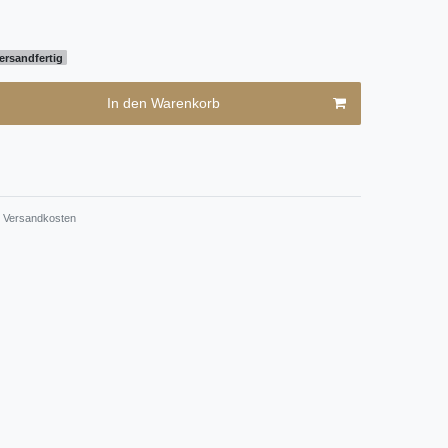
ersandfertig
In den Warenkorb
Versandkosten