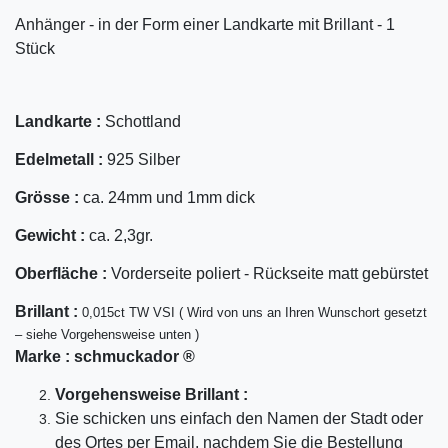
Anhänger - in der Form einer Landkarte mit Brillant - 1
Stück
Landkarte :
Schottland
Edelmetall :
925 Silber
Grösse :
ca. 24mm und 1mm dick
Gewicht :
ca. 2,3gr.
Oberfläche :
Vorderseite poliert - Rückseite matt gebürstet
Bril
lant
:
0,015ct TW VSI ( Wird von uns an Ihren Wunschort gesetzt
– siehe Vorgehensweise unten )
Marke :
schmuckador ®
Vorgehensweise Brillant :
Sie schicken uns einfach den Namen der Stadt oder
des Ortes per Email, nachdem Sie die Bestellung