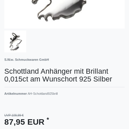
S.W.w. Schmuckwaren GmbH
Schottland Anhänger mit Brillant
0,015ct am Wunschort 925 Silber
Artikelnummer
AH-Schottland925brill
UVP 109,99 €
*
87,95 EUR