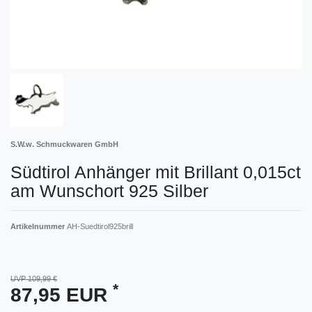
S.W.w. Schmuckwaren GmbH
Südtirol Anhänger mit Brillant 0,015ct
am Wunschort 925 Silber
Artikelnummer
AH-Suedtirol925brill
UVP 109,99 €
*
87,95 EUR