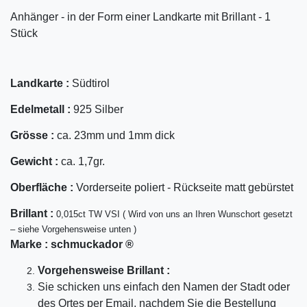
Anhänger - in der Form einer Landkarte mit Brillant - 1
Stück
Landkarte :
Südtirol
Edelmetall :
925 Silber
Grösse :
ca. 23mm und 1mm dick
Gewicht :
ca. 1,7gr.
Oberfläche :
Vorderseite poliert - Rückseite matt gebürstet
Bril
lant
:
0,015ct TW VSI ( Wird von uns an Ihren Wunschort gesetzt
– siehe Vorgehensweise unten )
Marke :
schmuckador ®
Vorgehensweise Brillant :
Sie schicken uns einfach den Namen der Stadt oder
des Ortes per Email, nachdem Sie die Bestellung