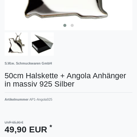
S.W.w. Schmuckwaren GmbH
50cm Halskette + Angola Anhänger
in massiv 925 Silber
Artikelnummer
AP1-Angola925
UVP 65,90 €
*
49,90 EUR