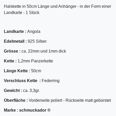
Halskette in 50cm Länge und Anhänger - in der Form einer
Landkarte - 1 Stück
Landkarte :
Angola
Edelmetall :
925 Silber
Grösse :
ca. 22mm und 1mm dick
Kette :
1,2mm Panzerkette
Länge Kette :
50cm
Verschluss Kette :
Federring
Gewicht :
ca. 3,3gr.
Oberfläche :
Vorderseite poliert - Rückseite matt gebürstet
Marke :
schmuckador ®