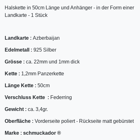
Halskette in 50cm Länge und Anhänger - in der Form einer
Landkarte - 1 Stück
Landkarte :
Azberbaijan
Edelmetall :
925 Silber
Grösse :
ca. 22mm und 1mm dick
Kette :
1,2mm Panzerkette
Länge Kette :
50cm
Verschluss Kette :
Federring
Gewicht :
ca. 3,4gr.
Oberfläche :
Vorderseite poliert - Rückseite matt gebürstet
Marke :
schmuckador ®