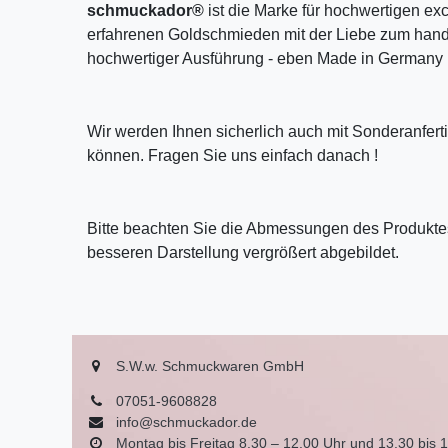
schmuckador®
ist die Marke für hochwertigen ex
erfahrenen Goldschmieden mit der Liebe zum handw
hochwertiger Ausführung - eben Made in Germany 
Wir werden Ihnen sicherlich auch mit Sonderanfer
können. Fragen Sie uns einfach danach !
Bitte beachten Sie die Abmessungen des Produktes
besseren Darstellung vergrößert abgebildet.
S.W.w. Schmuckwaren GmbH
07051-9608828
info@schmuckador.de
Montag bis Freitag 8.30 – 12.00 Uhr und 13.30 bis 