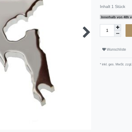
Inhalt
1
Stück
Innerhalb von 48h v
Wunschliste
* inkl. ges. MwSt. zzgl.