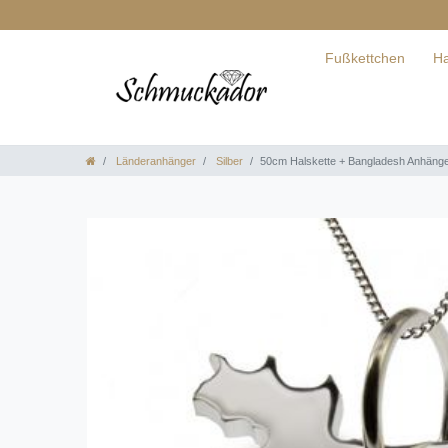
Fußkettchen
Ha
Länderanhänger
Silber
50cm Halskette + Bangladesh Anhänger