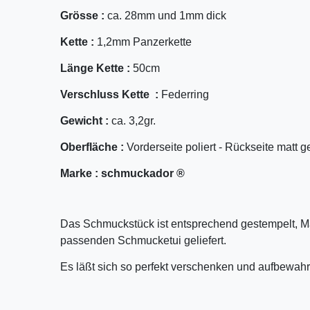
Grösse :
ca. 28mm und 1mm dick
Kette :
1,2mm Panzerkette
Länge Kette :
50cm
Verschluss Kette :
Federring
Gewicht :
ca. 3,2gr.
Oberfläche :
Vorderseite poliert - Rückseite matt g
Marke :
schmuckador ®
Das Schmuckstück ist entsprechend gestempelt, M
passenden Schmucketui geliefert.
Es läßt sich so perfekt verschenken und aufbewahr