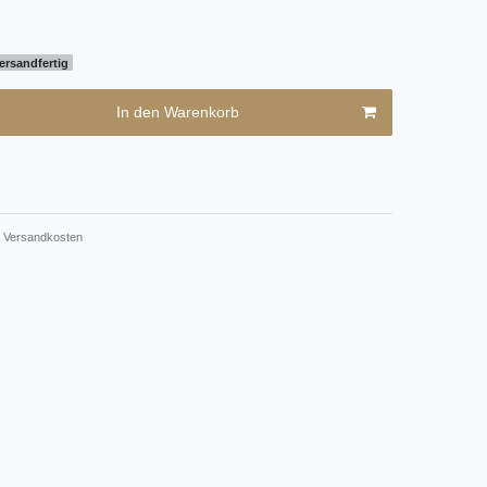
ersandfertig
In den Warenkorb
Versandkosten