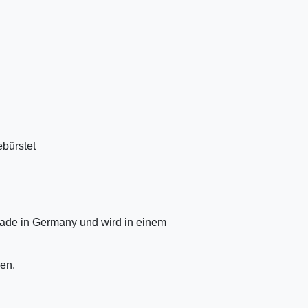
ebürstet
ade in Germany und wird in einem
en.