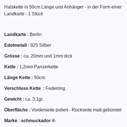
Halskette in 50cm Länge und Anhänger - in der Form einer
Landkarte - 1 Stück
Landkarte :
Berlin
Edelmetall :
925 Silber
Grösse :
ca. 20mm und 1mm dick
Kette :
1,2mm Panzerkette
Länge Kette :
50cm
Verschluss Kette :
Federring
Gewicht :
ca. 3,1gr.
Oberfläche :
Vorderseite poliert - Rückseite matt gebürstet
Marke :
schmuckador ®