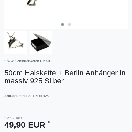
S.W.w. Schmuckwaren GmbH
50cm Halskette + Berlin Anhänger in
massiv 925 Silber
Artikelnummer
AP1-Berlin925
UVP 65,90 €
*
49,90 EUR