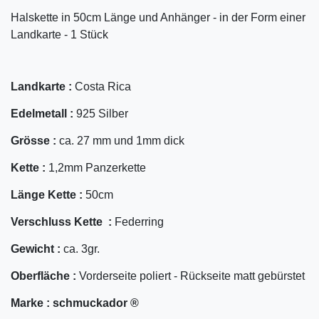
Halskette in 50cm Länge und Anhänger - in der Form einer
Landkarte - 1 Stück
Landkarte :
Costa Rica
Edelmetall :
925 Silber
Grösse :
ca. 27 mm und 1mm dick
Kette :
1,2mm Panzerkette
Länge Kette :
50cm
Verschluss Kette :
Federring
Gewicht :
ca. 3gr.
Oberfläche :
Vorderseite poliert - Rückseite matt gebürstet
Marke :
schmuckador ®