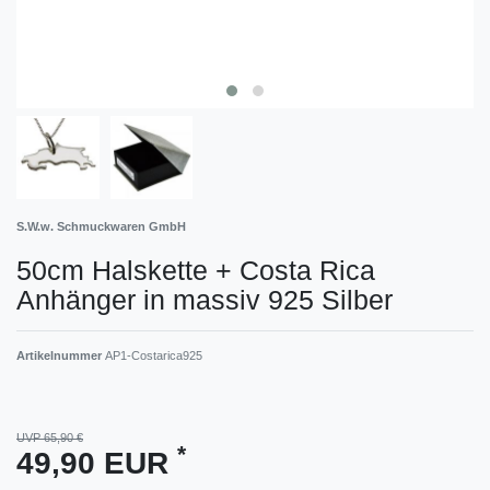
S.W.w. Schmuckwaren GmbH
50cm Halskette + Costa Rica
Anhänger in massiv 925 Silber
Artikelnummer
AP1-Costarica925
UVP 65,90 €
*
49,90 EUR