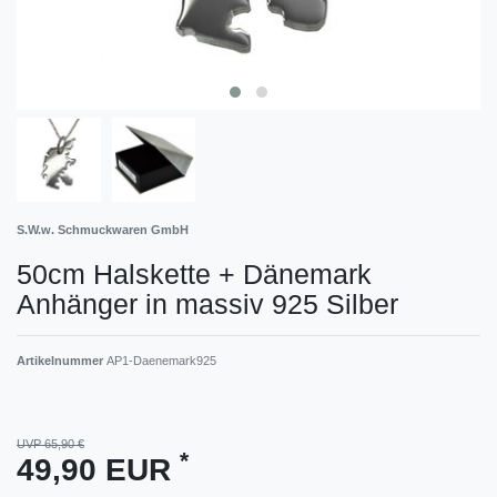
S.W.w. Schmuckwaren GmbH
50cm Halskette + Dänemark
Anhänger in massiv 925 Silber
Artikelnummer
AP1-Daenemark925
UVP 65,90 €
*
49,90 EUR