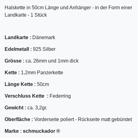
Halskette in 50cm Länge und Anhänger - in der Form einer
Landkarte - 1 Stück
Landkarte :
Dänemark
Edelmetall :
925 Silber
Grösse :
ca. 26mm und 1mm dick
Kette :
1,2mm Panzerkette
Länge Kette :
50cm
Verschluss Kette :
Federring
Gewicht :
ca. 3,2gr.
Oberfläche :
Vorderseite poliert - Rückseite matt gebürstet
Marke :
schmuckador ®