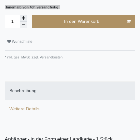
Innerhalb von 48h versandfertig
In den Warenkorb
Wunschliste
* inkl. ges. MwSt. zzgl.
Versandkosten
Beschreibung
Weitere Details
Anhänger - in der Form einer Landkarte - 1 Stück