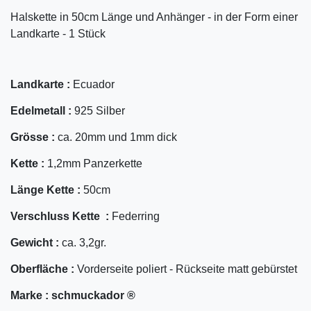
Halskette in 50cm Länge und Anhänger - in der Form einer
Landkarte - 1 Stück
Landkarte :
Ecuador
Edelmetall :
925 Silber
Grösse :
ca. 20mm und 1mm dick
Kette :
1,2mm Panzerkette
Länge Kette :
50cm
Verschluss Kette :
Federring
Gewicht :
ca. 3,2gr.
Oberfläche :
Vorderseite poliert - Rückseite matt gebürstet
Marke :
schmuckador ®