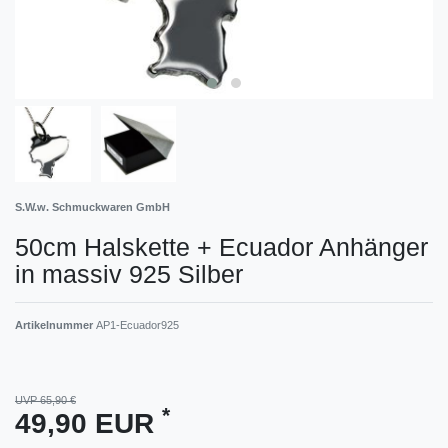
S.W.w. Schmuckwaren GmbH
50cm Halskette + Ecuador Anhänger
in massiv 925 Silber
Artikelnummer
AP1-Ecuador925
UVP 65,90 €
*
49,90 EUR