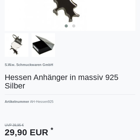
S.W.w. Schmuckwaren GmbH
Hessen Anhänger in massiv 925
Silber
Artikelnummer
AH-Hessen925
UVP 39,95 €
*
29,90 EUR