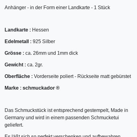
Anhänger - in der Form einer Landkarte - 1 Stück
Landkarte :
Hessen
Edelmetall :
925 Silber
Grösse :
ca. 26mm und 1mm dick
Gewicht :
ca. 2gr.
Oberfläche :
Vorderseite poliert - Rückseite matt gebürstet
Marke :
schmuckador ®
Das Schmuckstück ist entsprechend gestempelt, Made in
Germany und wird in einem passenden Schmucketui
geliefert.
Es läßt sich so perfekt verschenken und aufbewahren.