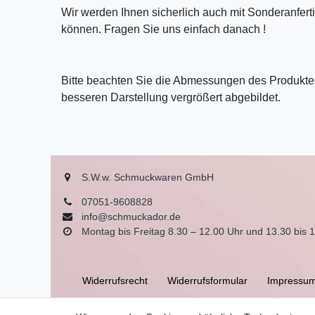
Wir werden Ihnen sicherlich auch mit Sonderanfer
können. Fragen Sie uns einfach danach !
Bitte beachten Sie die Abmessungen des Produktes
besseren Darstellung vergrößert abgebildet.
S.W.w. Schmuckwaren GmbH
07051-9608828
info@schmuckador.de
Montag bis Freitag 8.30 – 12.00 Uhr und 13.30 bis 
Widerrufs­recht
Widerrufs­formular
Impressu