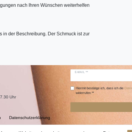
tigungen nach Ihren Wünschen weiterhelfen
 in der Beschreibung. Der Schmuck ist zur
E-MAIL **
Hiermit bestätige ich, dass ich die
Daten
widerrufen.**
17.30 Uhr
m
Daten­schutz­erklärung