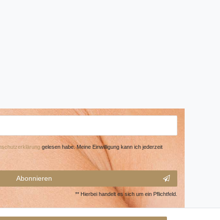
­schutz­erklärung
gelesen habe. Meine Einwilligung kann ich jederzeit
Abonnieren
** Hierbei handelt es sich um ein Pflichtfeld.