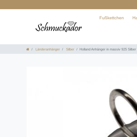
Fußkettchen
Ha
Länderanhänger
Silber
Holland Anhänger in massiv 925 Silber