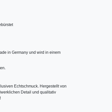
ebürstet
ade in Germany und wird in einem
en.
clusiven Echtschmuck. Hergestellt von
erklichen Detail und qualitativ
!