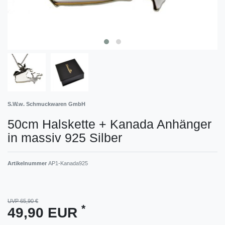
S.W.w. Schmuckwaren GmbH
50cm Halskette + Kanada Anhänger
in massiv 925 Silber
Artikelnummer
AP1-Kanada925
UVP 65,90 €
*
49,90 EUR