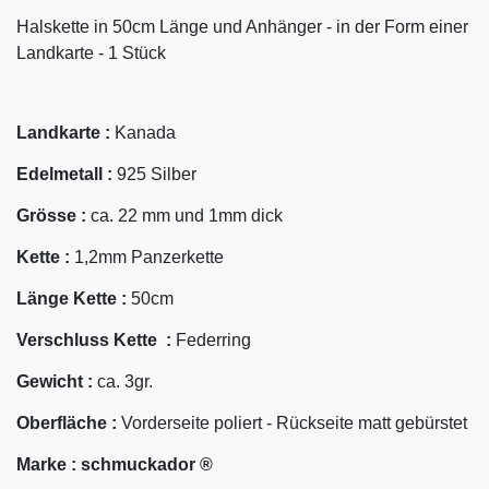
Halskette in 50cm Länge und Anhänger - in der Form einer
Landkarte - 1 Stück
Landkarte :
Kanada
Edelmetall :
925 Silber
Grösse :
ca. 22 mm und 1mm dick
Kette :
1,2mm Panzerkette
Länge Kette :
50cm
Verschluss Kette :
Federring
Gewicht :
ca. 3gr.
Oberfläche :
Vorderseite poliert - Rückseite matt gebürstet
Marke :
schmuckador ®