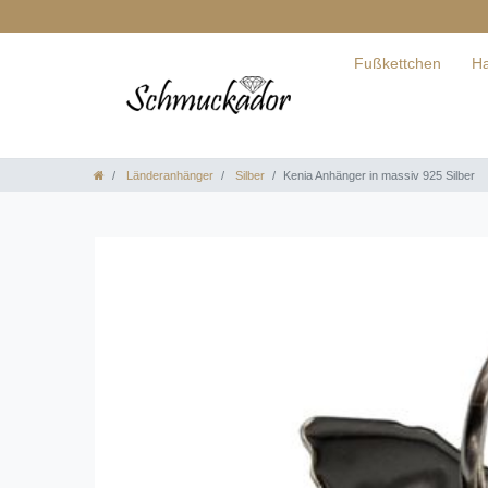
Fußkettchen
Ha
Länderanhänger
Silber
Kenia Anhänger in massiv 925 Silber