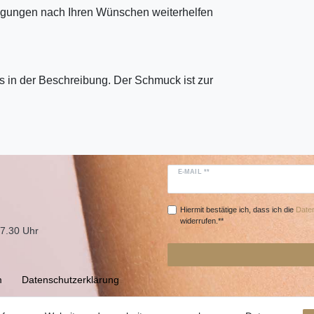
tigungen nach Ihren Wünschen weiterhelfen
 in der Beschreibung. Der Schmuck ist zur
E-MAIL **
Hiermit bestätige ich, dass ich die
Daten
widerrufen.**
17.30 Uhr
m
Daten­schutz­erklärung