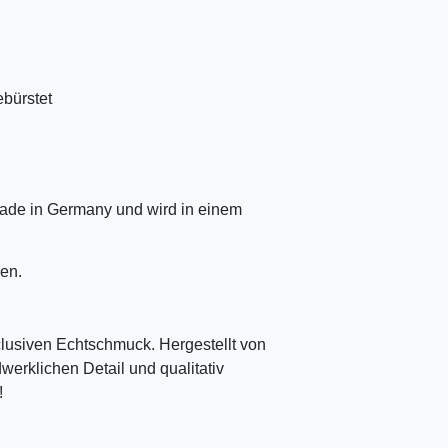
ebürstet
ade in Germany und wird in einem
en.
clusiven Echtschmuck. Hergestellt von
erklichen Detail und qualitativ
!