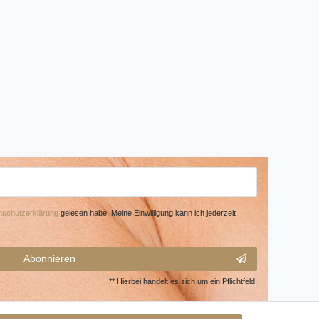
­schutz­erklärung
gelesen habe. Meine Einwilligung kann ich jederzeit
Abonnieren
** Hierbei handelt es sich um ein Pflichtfeld.