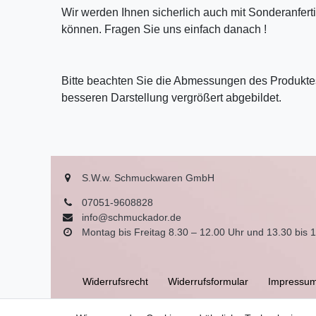
Wir werden Ihnen sicherlich auch mit Sonderanfer
können. Fragen Sie uns einfach danach !
Bitte beachten Sie die Abmessungen des Produktes
besseren Darstellung vergrößert abgebildet.
S.W.w. Schmuckwaren GmbH
07051-9608828
info@schmuckador.de
Montag bis Freitag 8.30 – 12.00 Uhr und 13.30 bis 
Widerrufs­recht
Widerrufs­formular
Impressu