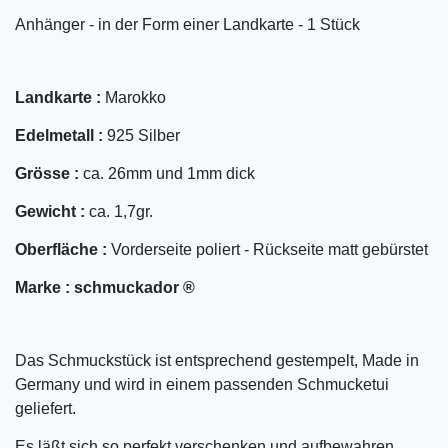
Anhänger - in der Form einer Landkarte - 1 Stück
Landkarte :
Marokko
Edelmetall :
925 Silber
Grösse :
ca. 26mm und 1mm dick
Gewicht :
ca. 1,7gr.
Oberfläche :
Vorderseite poliert - Rückseite matt gebürstet
Marke :
schmuckador ®
Das Schmuckstück ist entsprechend gestempelt, Made in
Germany und wird in einem passenden Schmucketui
geliefert.
Es läßt sich so perfekt verschenken und aufbewahren.