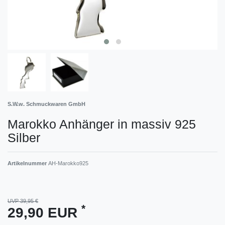
S.W.w. Schmuckwaren GmbH
Marokko Anhänger in massiv 925
Silber
Artikelnummer
AH-Marokko925
UVP 39,95 €
*
29,90 EUR