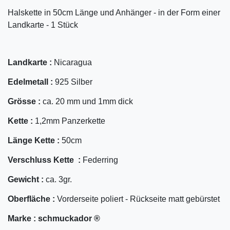
Halskette in 50cm Länge und Anhänger - in der Form einer
Landkarte - 1 Stück
Landkarte :
Nicaragua
Edelmetall :
925 Silber
Grösse :
ca. 20 mm und 1mm dick
Kette :
1,2mm Panzerkette
Länge Kette :
50cm
Verschluss Kette :
Federring
Gewicht :
ca. 3gr.
Oberfläche :
Vorderseite poliert - Rückseite matt gebürstet
Marke :
schmuckador ®