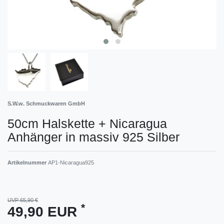
S.W.w. Schmuckwaren GmbH
50cm Halskette + Nicaragua
Anhänger in massiv 925 Silber
Artikelnummer
AP1-Nicaragua925
UVP 65,90 €
*
49,90 EUR