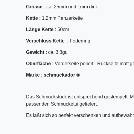
Grösse :
ca. 25mm und 1mm dick
Kette :
1,2mm Panzerkette
Länge Kette :
50cm
Verschluss Kette :
Federring
Gewicht :
ca. 3,3gr.
Oberfläche :
Vorderseite poliert - Rückseite matt g
Marke :
schmuckador ®
Das Schmuckstück ist entsprechend gestempelt, M
passenden Schmucketui geliefert.
Es läßt sich so perfekt verschenken und aufbewahr