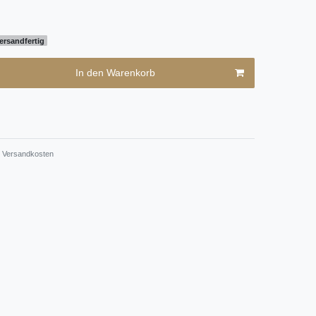
ersandfertig
In den Warenkorb
Versandkosten