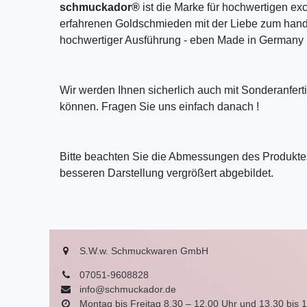
schmuckador®
ist die Marke für hochwertigen ex
erfahrenen Goldschmieden mit der Liebe zum handw
hochwertiger Ausführung - eben Made in Germany 
Wir werden Ihnen sicherlich auch mit Sonderanfer
können. Fragen Sie uns einfach danach !
Bitte beachten Sie die Abmessungen des Produktes
besseren Darstellung vergrößert abgebildet.
S.W.w. Schmuckwaren GmbH
07051-9608828
info@schmuckador.de
Montag bis Freitag 8.30 – 12.00 Uhr und 13.30 bis 