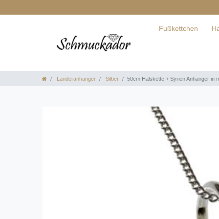
Fußkettchen
Ha
Länderanhänger
Silber
50cm Halskette + Syrien Anhänger in m