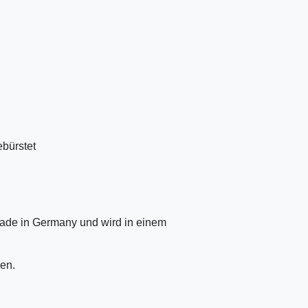
ebürstet
ade in Germany und wird in einem
en.