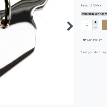
Inhalt
1
Stück
Innerhalb von 48h v
Wunschliste
* inkl. ges. MwSt. zzgl.