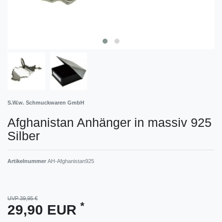
S.W.w. Schmuckwaren GmbH
Afghanistan Anhänger in massiv 925
Silber
Artikelnummer
AH-Afghanistan925
UVP 39,95 €
*
29,90 EUR