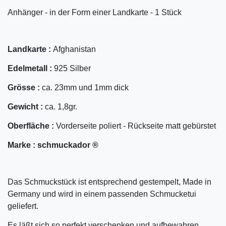
Anhänger - in der Form einer Landkarte - 1 Stück
Landkarte :
Afghanistan
Edelmetall :
925 Silber
Grösse :
ca. 23mm und 1mm dick
Gewicht :
ca. 1,8gr.
Oberfläche :
Vorderseite poliert - Rückseite matt gebürstet
Marke :
schmuckador ®
Das Schmuckstück ist entsprechend gestempelt, Made in
Germany und wird in einem passenden Schmucketui
geliefert.
Es läßt sich so perfekt verschenken und aufbewahren.