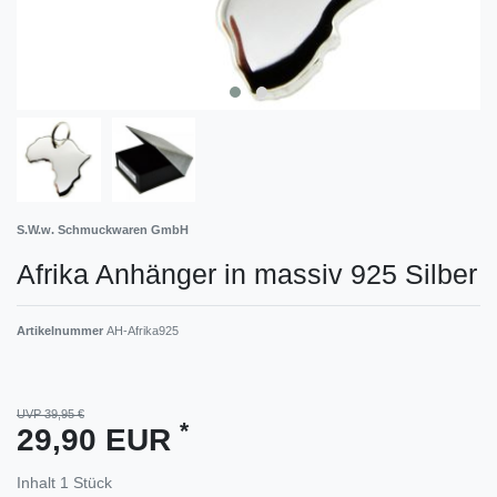
S.W.w. Schmuckwaren GmbH
Afrika Anhänger in massiv 925 Silber
Artikelnummer
AH-Afrika925
UVP 39,95 €
*
29,90 EUR
Inhalt
1
Stück