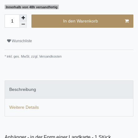
Innerhalb von 48h versandfertig
In den Warenkorb
Wunschliste
* inkl. ges. MwSt. zzgl.
Versandkosten
Beschreibung
Weitere Details
Anhänger - in der Form einer Landkarte - 1 Stück