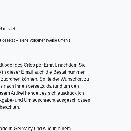
ebürstet
t gesetzt – siehe Vorgehensweise unten )
dt oder des Ortes per Email, nachdem Sie
ie in dieser Email auch die Bestellnummer
ng zuordnen können. Sollte der Wunschort zu
as nach Innen versetzt, da rund um den
esem Artikel handelt es sich ausdrücklich
ckgabe- und Umtauschrecht ausgeschlossen
u beachten.
ade in Germany und wird in einem