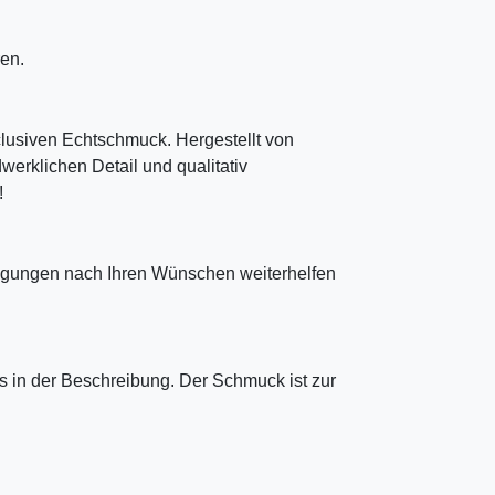
en.
clusiven Echtschmuck. Hergestellt von
erklichen Detail und qualitativ
!
tigungen nach Ihren Wünschen weiterhelfen
 in der Beschreibung. Der Schmuck ist zur