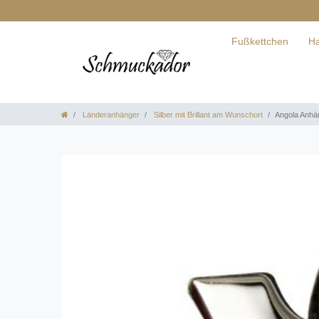
Fußkettchen
Ha
Länderanhänger
Silber mit Brillant am Wunschort
Angola Anhän