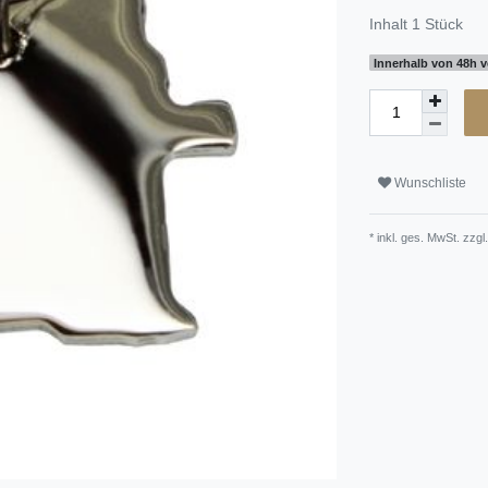
Inhalt
1
Stück
Innerhalb von 48h v
Wunschliste
* inkl. ges. MwSt. zzgl.