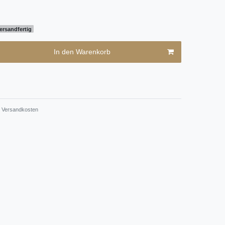
ersandfertig
In den Warenkorb
Versandkosten