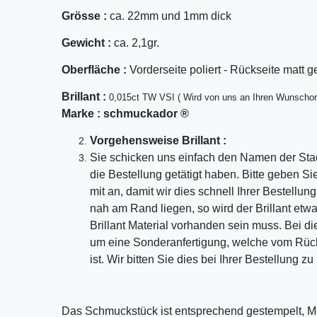
Grösse :
ca. 22mm und 1mm dick
Gewicht :
ca. 2,1gr.
Oberfläche :
Vorderseite poliert - Rückseite matt g
Bril
lant
:
0,015ct TW VSI ( Wird von uns an Ihren Wunschor
Marke :
schmuckador ®
Vorgehensweise Brillant :
Sie schicken uns einfach den Namen der Sta
die Bestellung getätigt haben. Bitte geben S
mit an, damit wir dies schnell Ihrer Bestellu
nah am Rand liegen, so wird der Brillant etw
Brillant Material vorhanden sein muss. Bei di
um eine Sonderanfertigung, welche vom Rü
ist. Wir bitten Sie dies bei Ihrer Bestellung z
Das Schmuckstück ist entsprechend gestempelt, M