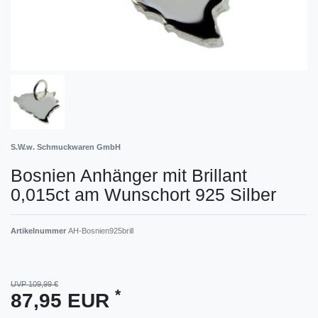
S.W.w. Schmuckwaren GmbH
Bosnien Anhänger mit Brillant
0,015ct am Wunschort 925 Silber
Artikelnummer
AH-Bosnien925brill
UVP 109,99 €
*
87,95 EUR