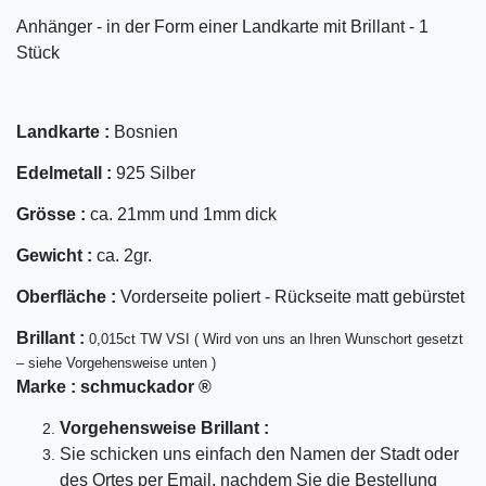
Anhänger - in der Form einer Landkarte mit Brillant - 1
Stück
Landkarte :
Bosnien
Edelmetall :
925 Silber
Grösse :
ca. 21mm und 1mm dick
Gewicht :
ca. 2gr.
Oberfläche :
Vorderseite poliert - Rückseite matt gebürstet
Bril
lant
:
0,015ct TW VSI ( Wird von uns an Ihren Wunschort gesetzt
– siehe Vorgehensweise unten )
Marke :
schmuckador ®
Vorgehensweise Brillant :
Sie schicken uns einfach den Namen der Stadt oder
des Ortes per Email, nachdem Sie die Bestellung