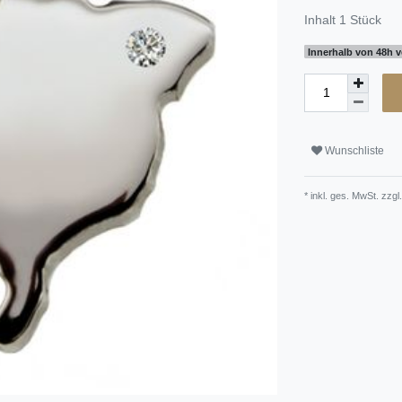
Inhalt
1
Stück
Innerhalb von 48h v
Wunschliste
* inkl. ges. MwSt. zzgl.