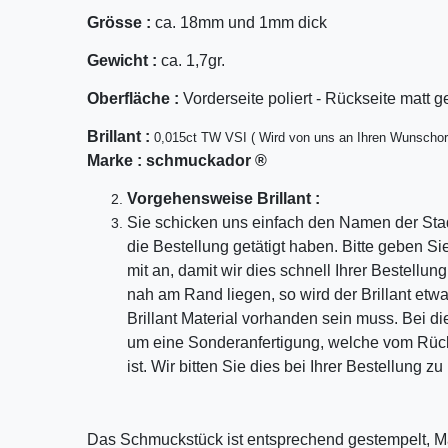
Grösse :
ca. 18mm und 1mm dick
Gewicht :
ca. 1,7gr.
Oberfläche :
Vorderseite poliert - Rückseite matt g
Bril
lant
:
0,015ct TW VSI ( Wird von uns an Ihren Wunschor
Marke :
schmuckador ®
Vorgehensweise Brillant :
Sie schicken uns einfach den Namen der Sta
die Bestellung getätigt haben. Bitte geben S
mit an, damit wir dies schnell Ihrer Bestellu
nah am Rand liegen, so wird der Brillant etw
Brillant Material vorhanden sein muss. Bei di
um eine Sonderanfertigung, welche vom Rü
ist. Wir bitten Sie dies bei Ihrer Bestellung z
Das Schmuckstück ist entsprechend gestempelt, M