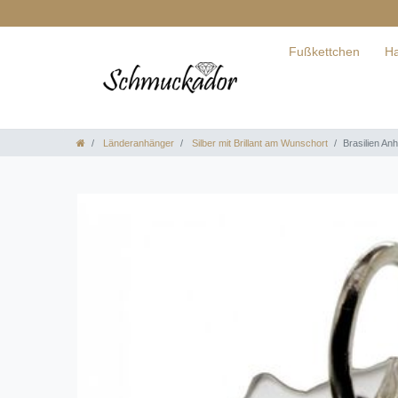
Fußkettchen
Ha
Länderanhänger
Silber mit Brillant am Wunschort
Brasilien An