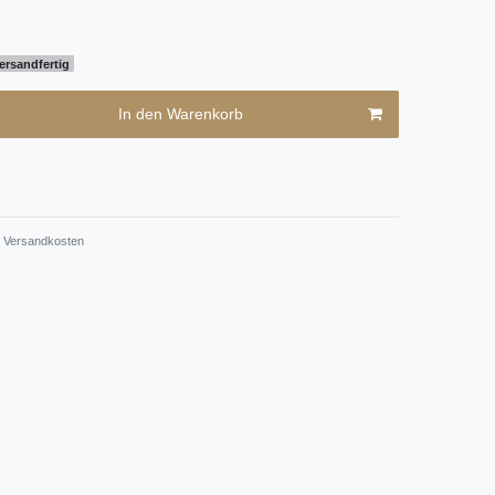
ersandfertig
In den Warenkorb
Versandkosten