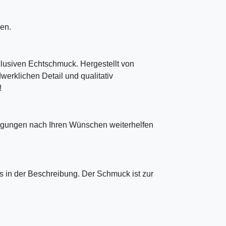
en.
clusiven Echtschmuck. Hergestellt von
erklichen Detail und qualitativ
!
tigungen nach Ihren Wünschen weiterhelfen
 in der Beschreibung. Der Schmuck ist zur