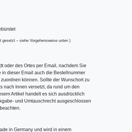
ebürstet
t gesetzt – siehe Vorgehensweise unten )
dt oder des Ortes per Email, nachdem Sie
ie in dieser Email auch die Bestellnummer
ng zuordnen können. Sollte der Wunschort zu
as nach Innen versetzt, da rund um den
esem Artikel handelt es sich ausdrücklich
ckgabe- und Umtauschrecht ausgeschlossen
u beachten.
ade in Germany und wird in einem