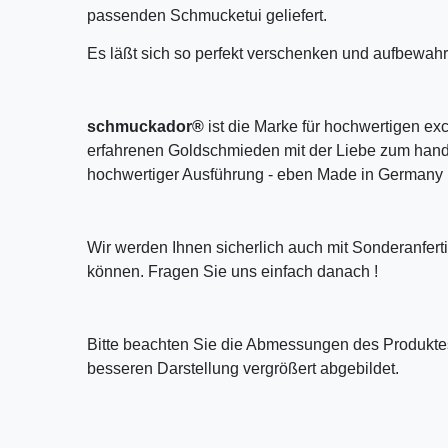
passenden Schmucketui geliefert.
Es läßt sich so perfekt verschenken und aufbewahr
schmuckador®
ist die Marke für hochwertigen ex
erfahrenen Goldschmieden mit der Liebe zum handw
hochwertiger Ausführung - eben Made in Germany 
Wir werden Ihnen sicherlich auch mit Sonderanfer
können. Fragen Sie uns einfach danach !
Bitte beachten Sie die Abmessungen des Produktes
besseren Darstellung vergrößert abgebildet.