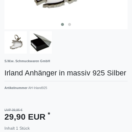
S.W.w. Schmuckwaren GmbH
Irland Anhänger in massiv 925 Silber
Artikelnummer
AH-Irland925
UVP 39,95 €
*
29,90 EUR
Inhalt
1
Stück