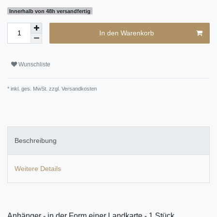
Innerhalb von 48h versandfertig
In den Warenkorb
Wunschliste
* inkl. ges. MwSt. zzgl.
Versandkosten
Beschreibung
Weitere Details
Anhänger - in der Form einer Landkarte - 1 Stück