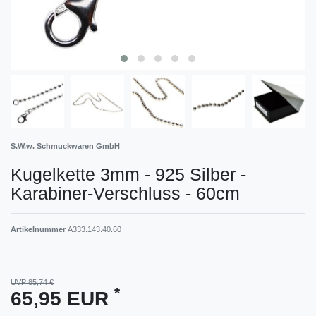
S.W.w. Schmuckwaren GmbH
Kugelkette 3mm - 925 Silber -
Karabiner-Verschluss - 60cm
Artikelnummer
A333.143.40.60
UVP 85,74 €
*
65,95 EUR